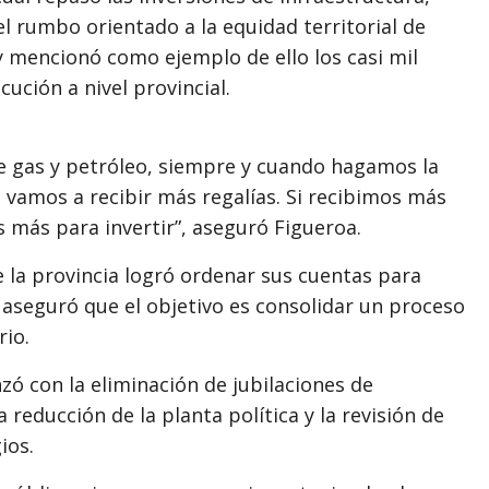
el rumbo orientado a la equidad territorial de
 y mencionó como ejemplo de ello los casi mil
ución a nivel provincial.
de gas y petróleo, siempre y cuando hagamos la
, vamos a recibir más regalías. Si recibimos más
más para invertir”, aseguró Figueroa.
 la provincia logró ordenar sus cuentas para
 aseguró que el objetivo es consolidar un proceso
rio.
ó con la eliminación de jubilaciones de
a reducción de la planta política y la revisión de
ios.