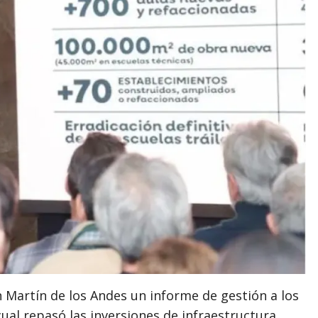
 Martín de los Andes un informe de gestión a los
 cual repasó las inversiones de infraestructura,