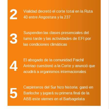
2
Vialidad decretó el corte total en la Ruta
40 entre Angostura y la 237
3
Suspenden las clases presenciales del
turno tarde y las actividades de EFI por
las condiciones climáticas
4
El abogado de la comunidad Paichil
Antriao cuestionó a la Corte y anunció que
acudirá a organismos internacionales
5
Carpinteros del Sur hizo historia: ganó en
Bariloche y jugará su primera final de la
ABB este viernes en el Barbagelata