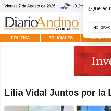
Viernes 7
de
Agosto
de 2026
|
-0.2ºc | Villa la Angos
¿Querés re
NO, GRAC
POLÍTICA
POLICIALES
SOCIEDA
Lilia Vidal Juntos por la 