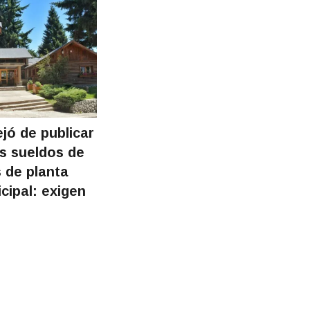
ejó de publicar
os sueldos de
 de planta
icipal: exigen