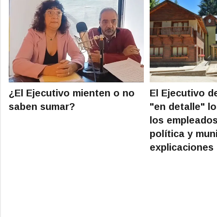
¿El Ejecutivo mienten o no
El Ejecutivo d
saben sumar?
"en detalle" l
los empleados
política y mun
explicaciones