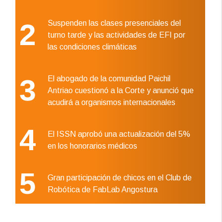
2
Suspenden las clases presenciales del
turno tarde y las actividades de EFI por
las condiciones climáticas
3
El abogado de la comunidad Paichil
Antriao cuestionó a la Corte y anunció que
acudirá a organismos internacionales
4
El ISSN aprobó una actualización del 5%
en los honorarios médicos
5
Gran participación de chicos en el Club de
Robótica de FabLab Angostura