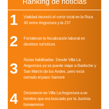
Ránking de noticias
1
Vialidad decretó el corte total en la Ruta
40 entre Angostura y la 237
2
Fortalecen la fiscalización laboral en
destinos turísticos
Rutas habilitadas: Desde Villa La
3
Angostura ya se puede viajar a Bariloche y
San Martín de los Andes, pero está
cerrado el paso Samoré
4
Detuvieron en Villa La Angostura a un
hombre que era buscado por la Justicia
bonaerense