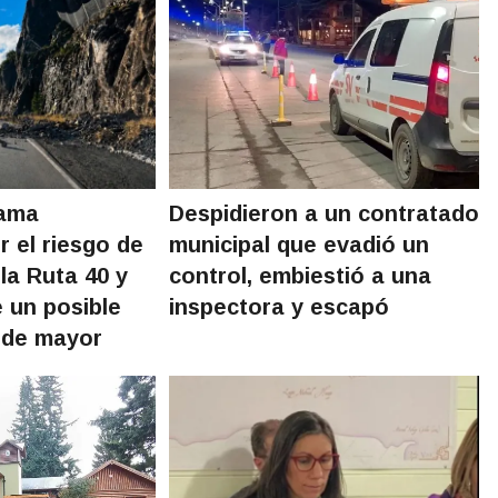
lama
Despidieron a un contratado
r el riesgo de
municipal que evadió un
la Ruta 40 y
control, embiestió a una
 un posible
inspectora y escapó
 de mayor