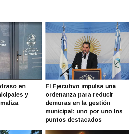
etraso en
El Ejecutivo impulsa una
icipales y
ordenanza para reducir
maliza
demoras en la gestión
municipal: uno por uno los
puntos destacados