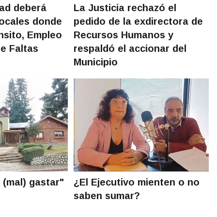
dad deberá
La Justicia rechazó el
locales donde
pedido de la exdirectora de
nsito, Empleo
Recursos Humanos y
e Faltas
respaldó el accionar del
Municipio
 (mal) gastar"
¿El Ejecutivo mienten o no
saben sumar?