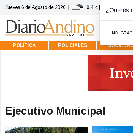
Jueves 6
de
Agosto
de 2026
|
0.4ºc | Villa la Angost
¿Querés re
NO, GRAC
POLÍTICA
POLICIALES
SOCIEDA
Ejecutivo Municipal