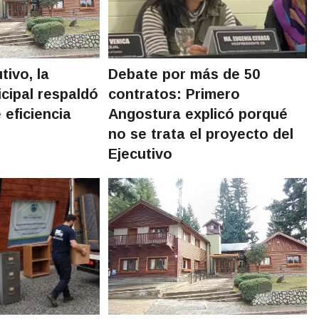
tivo, la
Debate por más de 50
cipal respaldó
contratos: Primero
 eficiencia
Angostura explicó porqué
no se trata el proyecto del
Ejecutivo