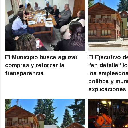
El Municipio busca agilizar
El Ejecutivo d
compras y reforzar la
"en detalle" l
transparencia
los empleados
política y mun
explicaciones