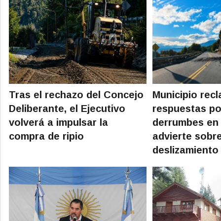
Tras el rechazo del Concejo
Municipio rec
Deliberante, el Ejecutivo
respuestas po
volverá a impulsar la
derrumbes en 
compra de ripio
advierte sobre
deslizamiento