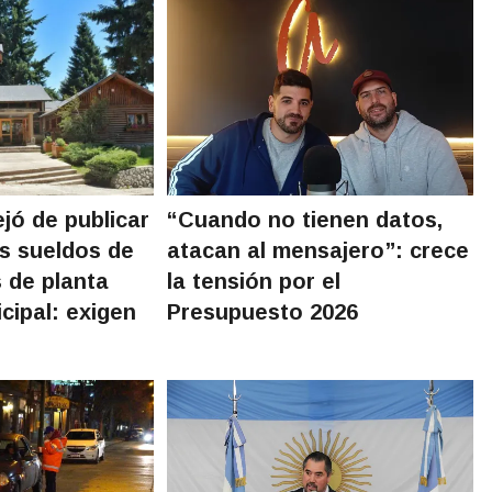
ejó de publicar
“Cuando no tienen datos,
os sueldos de
atacan al mensajero”: crece
 de planta
la tensión por el
icipal: exigen
Presupuesto 2026