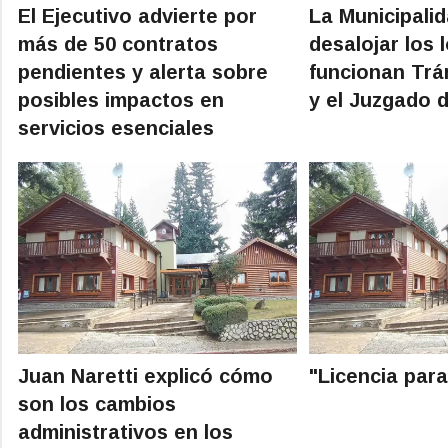
El Ejecutivo advierte por
La Municipali
más de 50 contratos
desalojar los 
pendientes y alerta sobre
funcionan Trá
posibles impactos en
y el Juzgado d
servicios esenciales
Juan Naretti explicó cómo
"Licencia para
son los cambios
administrativos en los