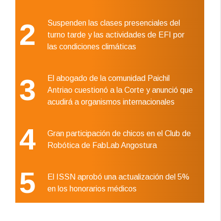
2
Suspenden las clases presenciales del
turno tarde y las actividades de EFI por
las condiciones climáticas
3
El abogado de la comunidad Paichil
Antriao cuestionó a la Corte y anunció que
acudirá a organismos internacionales
4
Gran participación de chicos en el Club de
Robótica de FabLab Angostura
5
El ISSN aprobó una actualización del 5%
en los honorarios médicos