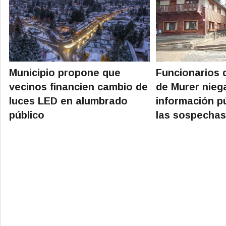
Municipio propone que
Funcionarios 
vecinos financien cambio de
de Murer nieg
luces LED en alumbrado
información p
público
las sospecha