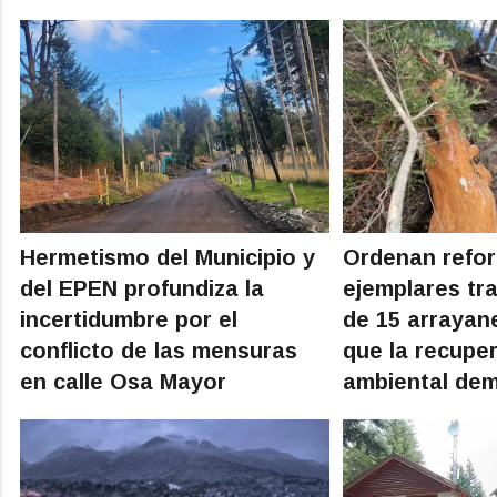
Hermetismo del Municipio y
Ordenan refor
del EPEN profundiza la
ejemplares tras
incertidumbre por el
de 15 arrayan
conflicto de las mensuras
que la recupe
en calle Osa Mayor
ambiental de