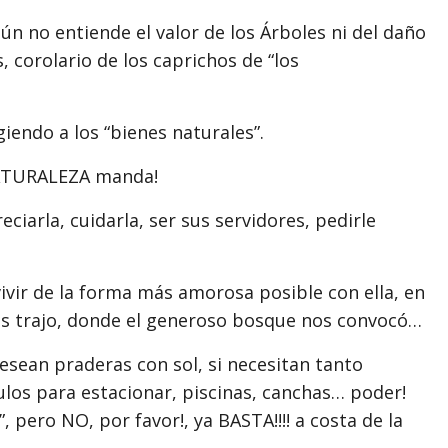
aún no entiende el valor de los Árboles ni del daño
 corolario de los caprichos de “los
iendo a los “bienes naturales”.
 NATURALEZA manda!
ciarla, cuidarla, ser sus servidores, pedirle
ir de la forma más amorosa posible con ella, en
nos trajo, donde el generoso bosque nos convocó…
 desean praderas con sol, si necesitan tanto
los para estacionar, piscinas, canchas… poder!
pero NO, por favor!, ya BASTA!!!! a costa de la