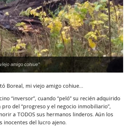
 viejo amigo cohiue"
stó Boreal, mi viejo amigo cohiue…
ino “inversor”, cuando “peló” su recién adquirido
 pro del “progreso y el negocio inmobiliario”,
morir a TODOS sus hermanos linderos. Aún los
s inocentes del lucro ajeno.