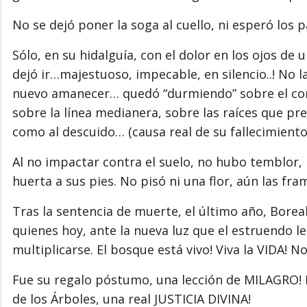
No se dejó poner la soga al cuello, ni esperó los
Sólo, en su hidalguía, con el dolor en los ojos de 
dejó ir…majestuoso, impecable, en silencio..! No
nuevo amanecer… quedó “durmiendo” sobre el conta
sobre la línea medianera, sobre las raíces que pr
como al descuido… (causa real de su fallecimiento, a
Al no impactar contra el suelo, no hubo temblor, n
huerta a sus pies. No pisó ni una flor, aún las 
Tras la sentencia de muerte, el último año, Boreal
quienes hoy, ante la nueva luz que el estruendo le
multiplicarse. El bosque está vivo! Viva la VIDA! 
Fue su regalo póstumo, una lección de MILAGRO! D
de los Árboles, una real JUSTICIA DIVINA!