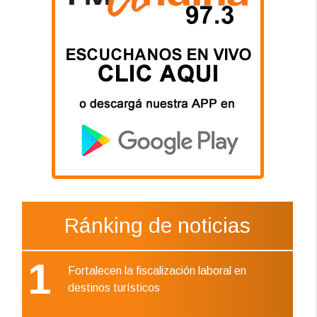
Ránking de noticias
1
Fortalecen la fiscalización laboral en
destinos turísticos