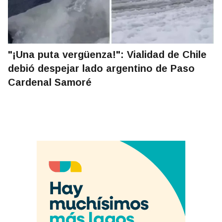
"¡Una puta vergüenza!": Vialidad de Chile
debió despejar lado argentino de Paso
Cardenal Samoré