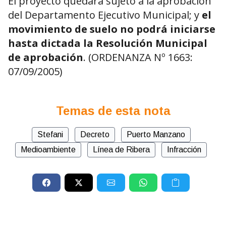
El proyecto quedará sujeto a la aprobación
del Departamento Ejecutivo Municipal; y
el
movimiento de suelo no podrá iniciarse
hasta dictada la Resolución Municipal
de aprobación
. (ORDENANZA Nº 1663:
07/09/2005)
Temas de esta nota
Stefani
Decreto
Puerto Manzano
Medioambiente
Línea de Ribera
Infracción