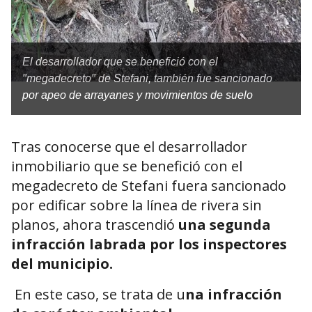
El desarrollador que se benefició con el
"megadecreto" de Stefani, también fue sancionado
por apeo de arrayanes y movimientos de suelo
Tras conocerse que el desarrollador
inmobiliario que se benefició con el
megadecreto de Stefani fuera sancionado
por edificar sobre la línea de rivera sin
planos, ahora trascendió
una segunda
infracción labrada por los inspectores
del municipio.
En este caso, se trata de u
na infracción