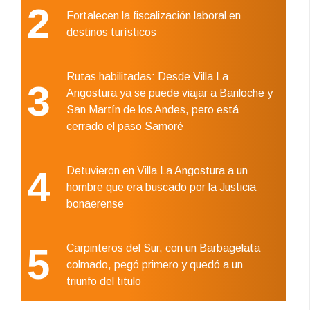
2
Fortalecen la fiscalización laboral en
destinos turísticos
Rutas habilitadas: Desde Villa La
3
Angostura ya se puede viajar a Bariloche y
San Martín de los Andes, pero está
cerrado el paso Samoré
4
Detuvieron en Villa La Angostura a un
hombre que era buscado por la Justicia
bonaerense
5
Carpinteros del Sur, con un Barbagelata
colmado, pegó primero y quedó a un
triunfo del titulo