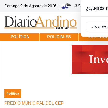
Domingo 9
de
Agosto
de 2026
|
-3.5ºc | Villa la Ang
¿Querés re
NO, GRAC
POLÍTICA
POLICIALES
SOCIEDA
Política
PREDIO MUNICIPAL DEL CEF