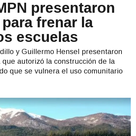
 MPN presentaron
 para frenar la
os escuelas
dillo y Guillermo Hensel presentaron
que autorizó la construcción de la
o que se vulnera el uso comunitario