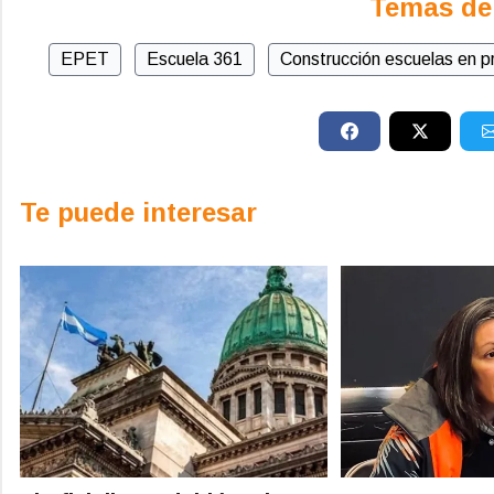
Temas de
EPET
Escuela 361
Construcción escuelas en p
Te puede interesar