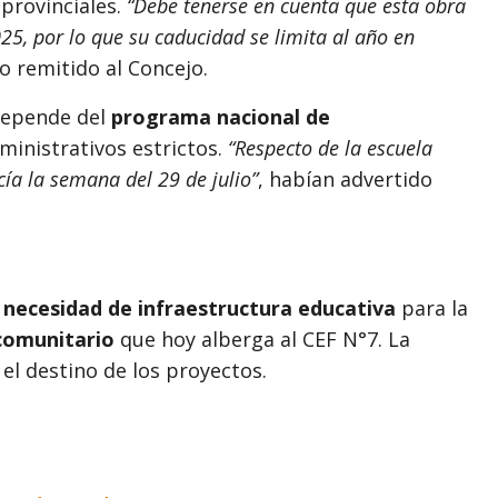
provinciales.
“Debe tenerse en cuenta que esta obra
025, por lo que su caducidad se limita al año en
o remitido al Concejo.
 depende del
programa nacional de
ministrativos estrictos.
“Respecto de la escuela
cía la semana del 29 de julio”
, habían advertido
a
necesidad de infraestructura educativa
para la
comunitario
que hoy alberga al CEF N°7. La
 el destino de los proyectos.