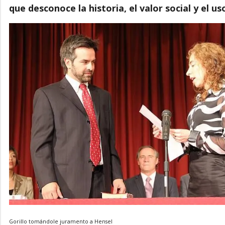
que desconoce la historia, el valor social y el u
Gorillo tomándole juramento a Hensel