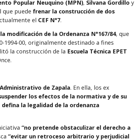
nto Popular Neuquino (MPN)
,
Silvana Gordillo
y
al que puede
frenar la construcción de dos
actualmente el
CEF N°7
.
 la modificación de la Ordenanza N°167/84
, que
0-1994-00, originalmente destinado a fines
litó la construcción de la
Escuela Técnica EPET
Once.
Administrativo de Zapala
. En ella, los ex
suspender los efectos de la normativa y de su
 defina la legalidad de la ordenanza
niciativa
“no pretende obstaculizar el derecho a
sca
“evitar un retroceso arbitrario y perjudicial