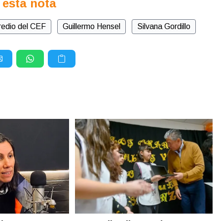
 esta nota
redio del CEF
Guillermo Hensel
Silvana Gordillo