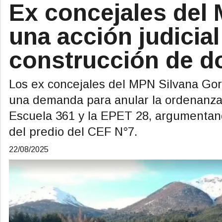
Ex concejales del
una acción judicial
construcción de d
Los ex concejales del MPN Silvana Gor
una demanda para anular la ordenanza 
Escuela 361 y la EPET 28, argumentand
del predio del CEF N°7.
22/08/2025