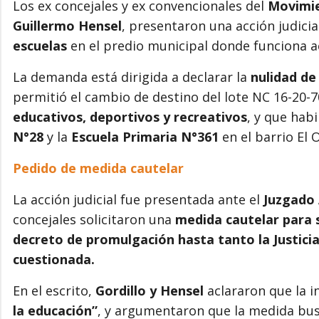
Los ex concejales y ex convencionales del
Movimie
Guillermo Hensel
, presentaron una acción judici
escuelas
en el predio municipal donde funciona 
La demanda está dirigida a declarar la
nulidad de
permitió el cambio de destino del lote NC 16-20-7
educativos, deportivos y recreativos
, y que habi
N°28
y la
Escuela Primaria N°361
en el barrio El 
Pedido de medida cautelar
La acción judicial fue presentada ante el
Juzgado 
concejales solicitaron una
medida cautelar
para 
decreto de promulgación hasta tanto la Justicia
cuestionada.
En el escrito,
Gordillo y Hensel
aclararon que la i
la educación”
, y argumentaron que la medida bu