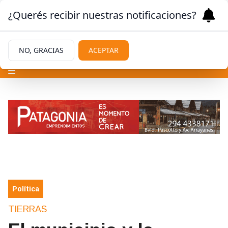
¿Querés recibir nuestras notificaciones?
NO, GRACIAS
ACEPTAR
Política
TIERRAS