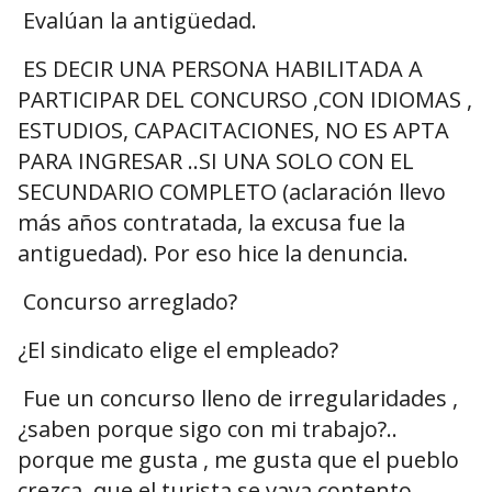
Evalúan la antigüedad.
ES DECIR UNA PERSONA HABILITADA A
PARTICIPAR DEL CONCURSO ,CON IDIOMAS ,
ESTUDIOS, CAPACITACIONES, NO ES APTA
PARA INGRESAR ..SI UNA SOLO CON EL
SECUNDARIO COMPLETO (aclaración llevo
más años contratada, la excusa fue la
antiguedad). Por eso hice la denuncia.
Concurso arreglado?
¿El sindicato elige el empleado?
Fue un concurso lleno de irregularidades ,
¿saben porque sigo con mi trabajo?..
porque me gusta , me gusta que el pueblo
crezca, que el turista se vaya contento