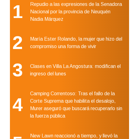
1
Repudio a las expresiones de la Senadora
Nacional por la provincia de Neuquén
Nadia Márquez
2
María Ester Rolando, la mujer que hizo del
compromiso una forma de vivir
3
Clases en Villa La Angostura: modifican el
ingreso del lunes
Camping Correntoso: Tras el fallo de la
4
Corte Suprema que habilita el desalojo,
Murer aseguró que buscará recuperarlo sin
la fuerza pública
New Lawn reaccionó a tiempo, y llevó la