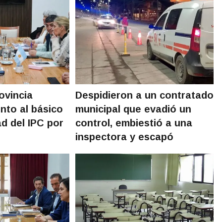
rovincia
Despidieron a un contratado
to al básico
municipal que evadió un
ad del IPC por
control, embiestió a una
inspectora y escapó