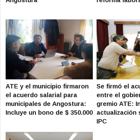
ATE y el municipio firmaron
Se firmó el ac
el acuerdo salarial para
entre el gobie
municipales de Angostura:
gremio ATE: I
Incluye un bono de $ 350.000
actualización 
IPC