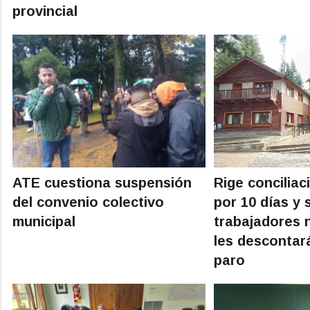
provincial
ATE cuestiona suspensión
Rige conciliac
del convenio colectivo
por 10 días y s
municipal
trabajadores 
les descontar
paro