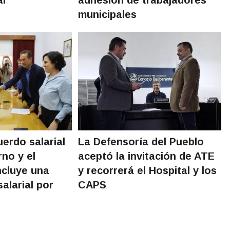
municipales
uerdo salarial
La Defensoría del Pueblo
rno y el
aceptó la invitación de ATE
ncluye una
y recorrerá el Hospital y los
salarial por
CAPS