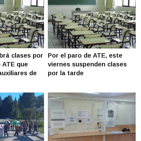
rá clases por
Por el paro de ATE, este
o ATE que
viernes suspenden clases
auxiliares de
por la tarde