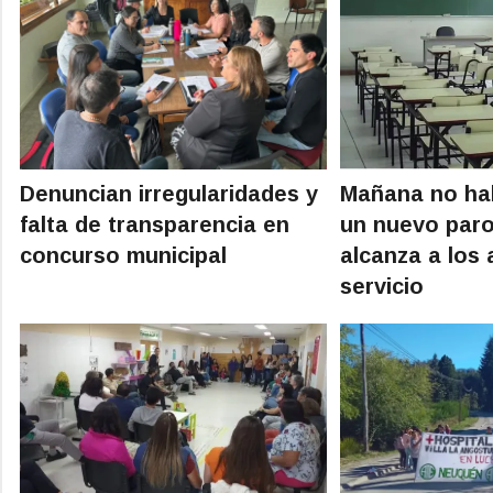
Denuncian irregularidades y
Mañana no hab
falta de transparencia en
un nuevo par
concurso municipal
alcanza a los 
servicio