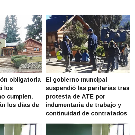
ión obligatoria
El gobierno muncipal
i los
suspendió las paritarias tras
no cumplen,
protesta de ATE por
án los días de
indumentaria de trabajo y
continuidad de contratados