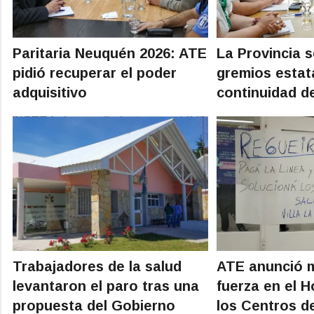
Paritaria Neuquén 2026: ATE
La Provincia s
pidió recuperar el poder
gremios estata
adquisitivo
continuidad de
Trabajadores de la salud
ATE anunció 
levantaron el paro tras una
fuerza en el H
propuesta del Gobierno
los Centros d