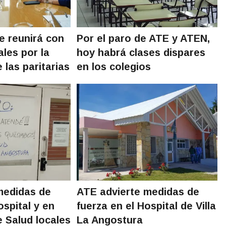
e reunirá con
Por el paro de ATE y ATEN,
les por la
hoy habrá clases dispares
 las paritarias
en los colegios
medidas de
ATE advierte medidas de
ospital y en
fuerza en el Hospital de Villa
e Salud locales
La Angostura