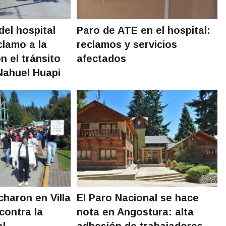
del hospital
Paro de ATE en el hospital:
clamo a la
reclamos y servicios
n el tránsito
afectados
 Nahuel Huapi
charon en Villa
El Paro Nacional se hace
contra la
nota en Angostura: alta
al
adhesión de trabajadores