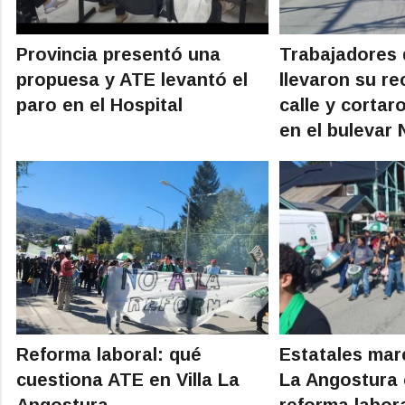
Provincia presentó una
Trabajadores 
propuesa y ATE levantó el
llevaron su re
paro en el Hospital
calle y cortaro
en el bulevar
Reforma laboral: qué
Estatales mar
cuestiona ATE en Villa La
La Angostura 
Angostura
reforma labor