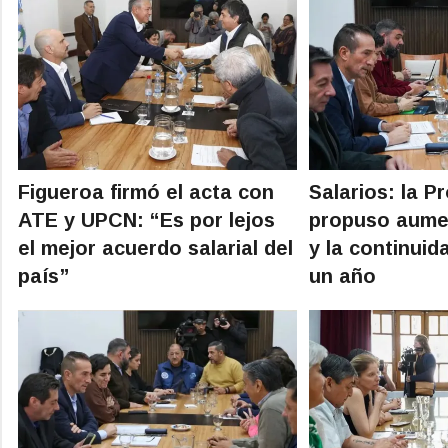
Figueroa firmó el acta con
Salarios: la P
ATE y UPCN: “Es por lejos
propuso aumen
el mejor acuerdo salarial del
y la continuid
país”
un año