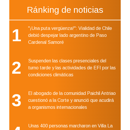
Ránking de noticias
1
"¡Una puta vergüenza!": Vialidad de Chile
debió despejar lado argentino de Paso
Cardenal Samoré
2
Suspenden las clases presenciales del
turno tarde y las actividades de EFI por las
condiciones climáticas
3
El abogado de la comunidad Paichil Antriao
cuestionó a la Corte y anunció que acudirá
a organismos internacionales
Unas 400 personas marcharon en Villa La