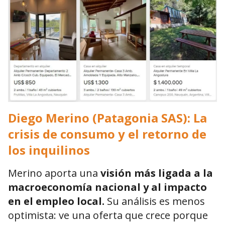
Diego Merino (Patagonia SAS): La
crisis de consumo y el retorno de
los inquilinos
Merino aporta una
visión más ligada a la
macroeconomía nacional y al impacto
en el empleo local.
Su análisis es menos
optimista: ve una oferta que crece porque