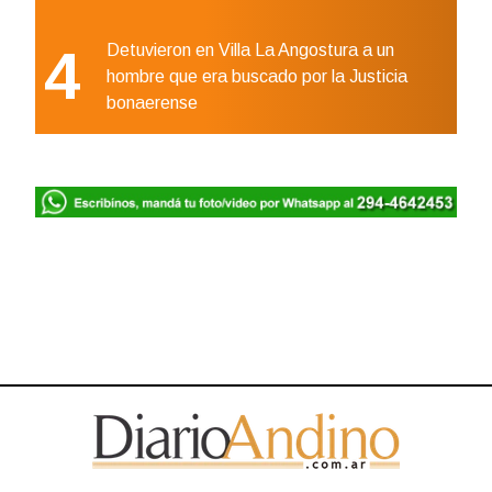
4
Detuvieron en Villa La Angostura a un
hombre que era buscado por la Justicia
bonaerense