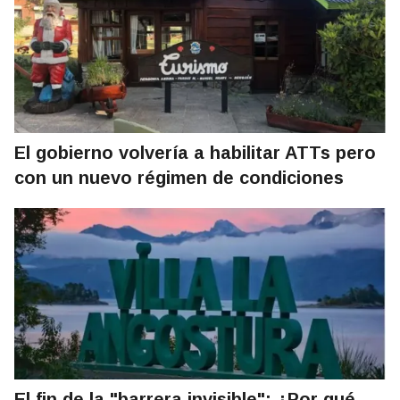
El gobierno volvería a habilitar ATTs pero
con un nuevo régimen de condiciones
El fin de la "barrera invisible": ¿Por qué