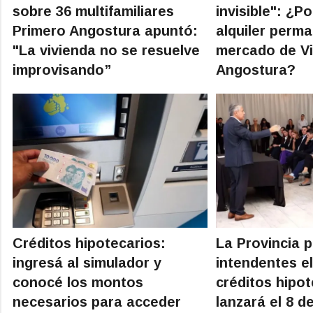
sobre 36 multifamiliares
invisible": ¿P
Primero Angostura apuntó:
alquiler perma
"La vivienda no se resuelve
mercado de Vi
improvisando”
Angostura?
Créditos hipotecarios:
La Provincia 
ingresá al simulador y
intendentes el
conocé los montos
créditos hipo
necesarios para acceder
lanzará el 8 