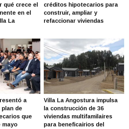
or qué crece el
créditos hipotecarios para
nente en el
construir, ampliar y
lla La
refaccionar viviendas
presentó a
Villa La Angostura impulsa
 plan de
la construcción de 36
tecarios que
viviendas multifamilaires
de mayo
para beneficairios del