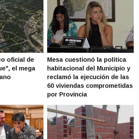
o oficial de
Mesa cuestionó la política
e", el mega
habitacional del Municipio y
bano
reclamó la ejecución de las
60 viviendas comprometidas
por Provincia