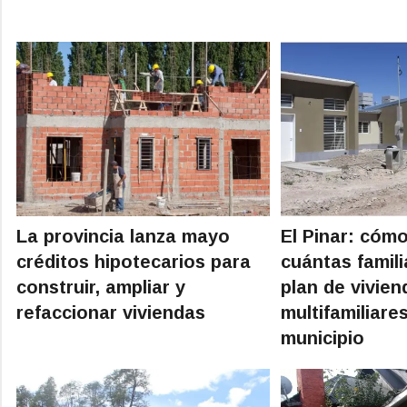
La provincia lanza mayo
El Pinar: cómo
créditos hipotecarios para
cuántas famili
construir, ampliar y
plan de vivien
refaccionar viviendas
multifamiliare
municipio