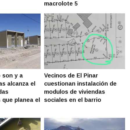
macrolote 5
 son y a
Vecinos de El Pinar
as alcanza el
cuestionan instalación de
das
modulos de viviendas
s que planea el
sociales en el barrio