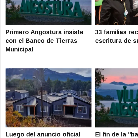
Primero Angostura insiste
33 familias rec
con el Banco de Tierras
escritura de s
Municipal
Luego del anuncio oficial
El fin de la "b