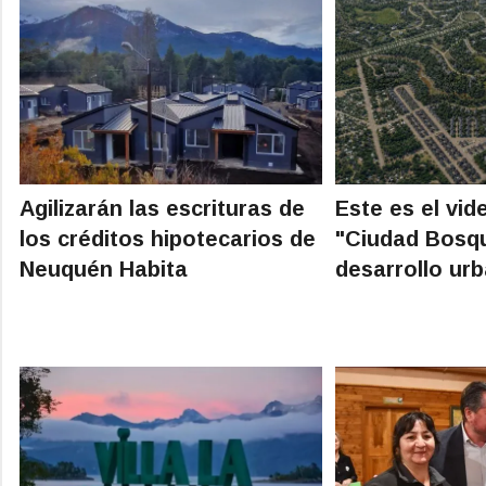
Agilizarán las escrituras de
Este es el vide
los créditos hipotecarios de
"Ciudad Bosqu
Neuquén Habita
desarrollo ur