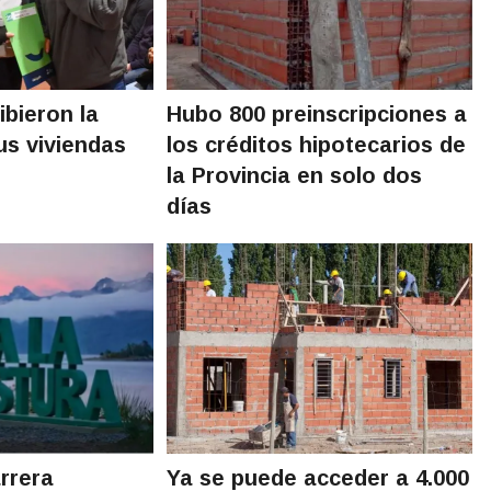
ibieron la
Hubo 800 preinscripciones a
us viviendas
los créditos hipotecarios de
la Provincia en solo dos
días
arrera
Ya se puede acceder a 4.000