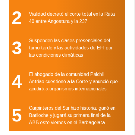
2
Vialidad decretó el corte total en la Ruta
40 entre Angostura y la 237
3
Suspenden las clases presenciales del
turno tarde y las actividades de EFI por
las condiciones climáticas
4
El abogado de la comunidad Paichil
Antriao cuestionó a la Corte y anunció que
acudirá a organismos internacionales
5
Carpinteros del Sur hizo historia: ganó en
Bariloche y jugará su primera final de la
ABB este viernes en el Barbagelata