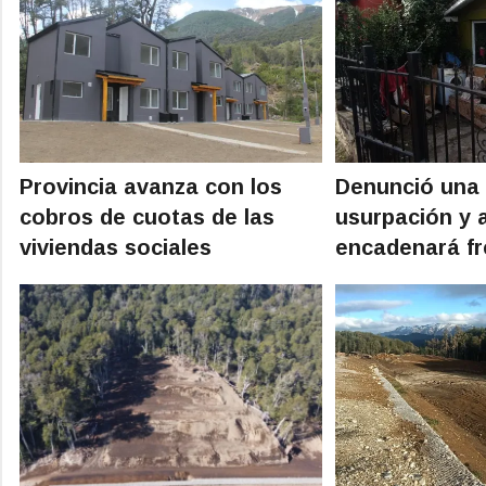
Provincia avanza con los
Denunció una
cobros de cuotas de las
usurpación y 
viviendas sociales
encadenará fr