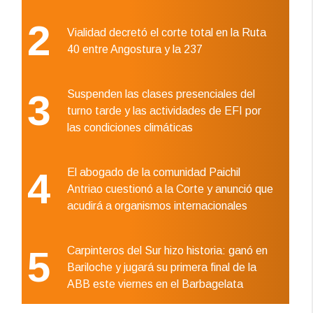
2
Vialidad decretó el corte total en la Ruta
40 entre Angostura y la 237
3
Suspenden las clases presenciales del
turno tarde y las actividades de EFI por
las condiciones climáticas
4
El abogado de la comunidad Paichil
Antriao cuestionó a la Corte y anunció que
acudirá a organismos internacionales
5
Carpinteros del Sur hizo historia: ganó en
Bariloche y jugará su primera final de la
ABB este viernes en el Barbagelata