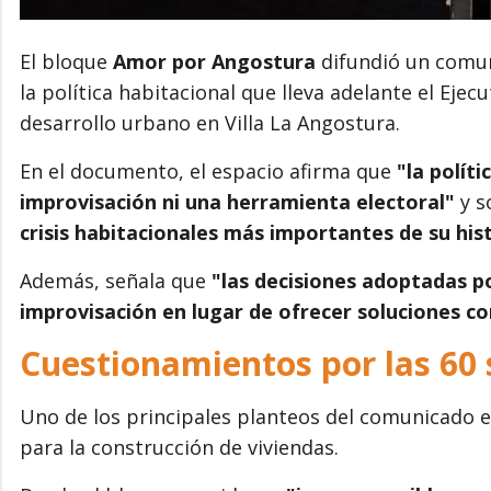
El bloque
Amor por Angostura
difundió un comun
la política habitacional que lleva adelante el Ejec
desarrollo urbano en Villa La Angostura.
En el documento, el espacio afirma que
"la polít
improvisación ni una herramienta electoral"
y s
crisis habitacionales más importantes de su his
Además, señala que
"las decisiones adoptadas po
improvisación en lugar de ofrecer soluciones c
Cuestionamientos por las 60 
Uno de los principales planteos del comunicado es
para la construcción de viviendas.