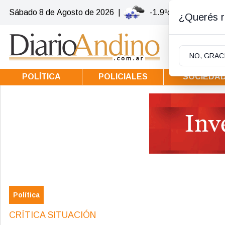
Sábado 8
de
Agosto
de 2026
|
-1.9ºc | Villa la Ango
¿Querés re
NO, GRAC
POLÍTICA
POLICIALES
SOCIEDA
Política
CRÍTICA SITUACIÓN