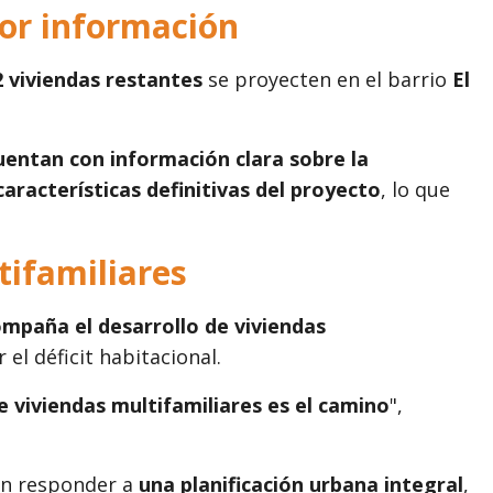
yor información
2 viviendas restantes
se proyecten en el barrio
El
uentan con información clara sobre la
 características definitivas del proyecto
, lo que
tifamiliares
mpaña el desarrollo de viviendas
l déficit habitacional.
 viviendas multifamiliares es el camino
",
en responder a
una planificación urbana integral
,