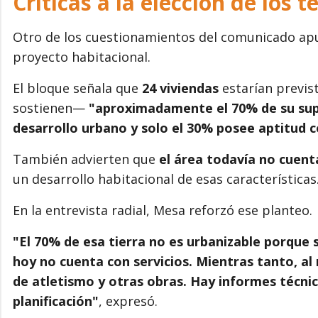
Críticas a la elección de los t
Otro de los cuestionamientos del comunicado apun
proyecto habitacional.
El bloque señala que
24 viviendas
estarían previs
sostienen—
"aproximadamente el 70% de su supe
desarrollo urbano y solo el 30% posee aptitud 
También advierten que
el área todavía no cuent
un desarrollo habitacional de esas características
En la entrevista radial, Mesa reforzó ese planteo.
"El 70% de esa tierra no es urbanizable porque 
hoy no cuenta con servicios. Mientras tanto, a
de atletismo y otras obras. Hay informes técnic
planificación"
, expresó.