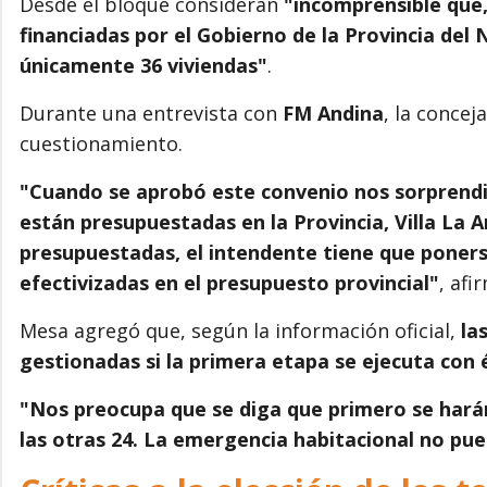
Desde el bloque consideran
"incomprensible que,
financiadas por el Gobierno de la Provincia del
únicamente 36 viviendas"
.
Durante una entrevista con
FM Andina
, la concej
cuestionamiento.
"Cuando se aprobó este convenio nos sorprendió
están presupuestadas en la Provincia, Villa La 
presupuestadas, el intendente tiene que poners
efectivizadas en el presupuesto provincial"
, afi
Mesa agregó que, según la información oficial,
la
gestionadas si la primera etapa se ejecuta con 
"Nos preocupa que se diga que primero se harán 
las otras 24. La emergencia habitacional no p