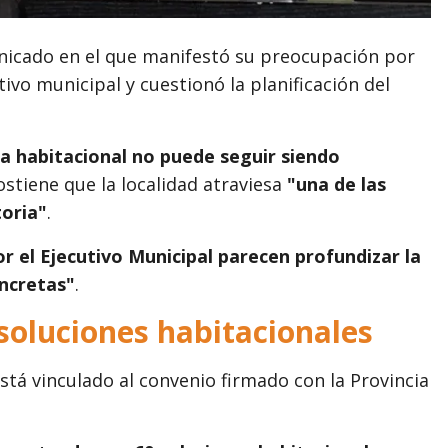
icado en el que manifestó su preocupación por
utivo municipal y cuestionó la planificación del
ica habitacional no puede seguir siendo
ostiene que la localidad atraviesa
"una de las
toria"
.
r el Ejecutivo Municipal parecen profundizar la
oncretas"
.
soluciones habitacionales
tá vinculado al convenio firmado con la Provincia