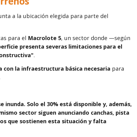
errenos
ta a la ubicación elegida para parte del
tas para el
Macrolote 5
, un sector donde —según
rficie presenta severas limitaciones para el
constructiva"
.
a con la infraestructura básica necesaria
para
.
se inunda. Solo el 30% está disponible y, además,
l mismo sector siguen anunciando canchas, pista
os que sostienen esta situación y falta