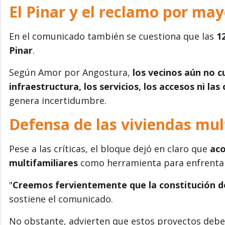
El Pinar y el reclamo por ma
En el comunicado también se cuestiona que las
1
Pinar
.
Según Amor por Angostura,
los vecinos aún no c
infraestructura, los servicios, los accesos ni las
genera incertidumbre.
Defensa de las viviendas mul
Pese a las críticas, el bloque dejó en claro que
aco
multifamiliares
como herramienta para enfrentar e
"
Creemos fervientemente que la constitución de
sostiene el comunicado.
No obstante, advierten que estos proyectos deb