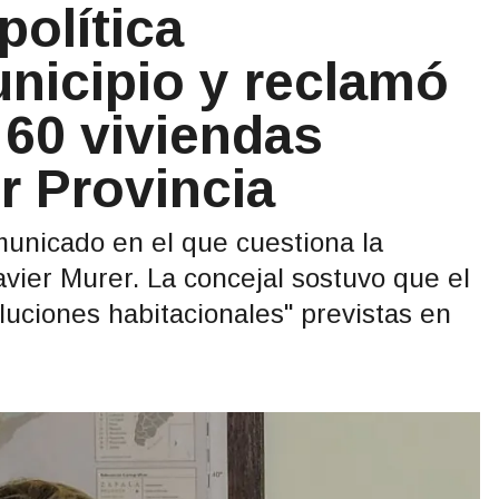
política
unicipio y reclamó
 60 viviendas
 Provincia
municado en el que cuestiona la
avier Murer. La concejal sostuvo que el
luciones habitacionales" previstas en