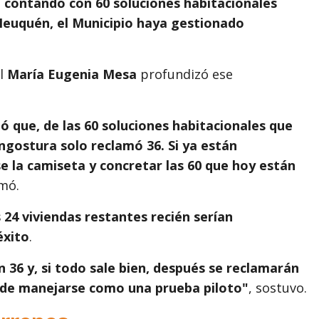
 contando con 60 soluciones habitacionales
 Neuquén, el Municipio haya gestionado
al
María Eugenia Mesa
profundizó ese
 que, de las 60 soluciones habitacionales que
Angostura solo reclamó 36. Si ya están
e la camiseta y concretar las 60 que hoy están
rmó.
s 24 viviendas restantes recién serían
éxito
.
36 y, si todo sale bien, después se reclamarán
uede manejarse como una prueba piloto"
, sostuvo.