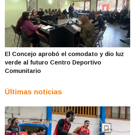
El Concejo aprobó el comodato y dio luz
verde al futuro Centro Deportivo
Comunitario
Últimas noticias