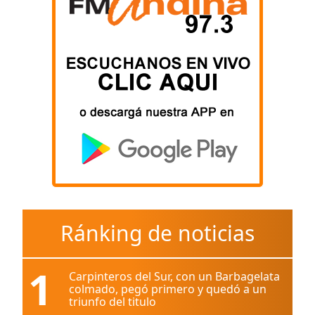
Ránking de noticias
1
Carpinteros del Sur, con un Barbagelata
colmado, pegó primero y quedó a un
triunfo del titulo