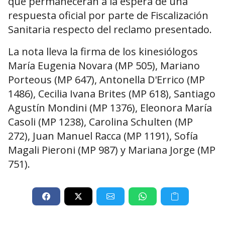
que permanecerán a la espera de una
respuesta oficial por parte de Fiscalización
Sanitaria respecto del reclamo presentado.
La nota lleva la firma de los kinesiólogos
María Eugenia Novara (MP 505), Mariano
Porteous (MP 647), Antonella D'Errico (MP
1486), Cecilia Ivana Brites (MP 618), Santiago
Agustín Mondini (MP 1376), Eleonora María
Casoli (MP 1238), Carolina Schulten (MP
272), Juan Manuel Racca (MP 1191), Sofía
Magali Pieroni (MP 987) y Mariana Jorge (MP
751).