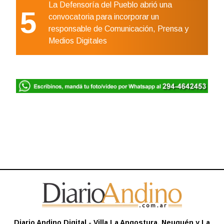
La Defensoría del Pueblo abrió una
5
convocatoria para incorporar un
responsable de Comunicación, Prensa y
Medios Digitales
Diario Andino Digital - Villa La Angostura, Neuquén y La