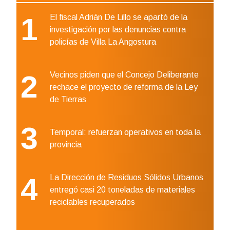
1
El fiscal Adrián De Lillo se apartó de la
investigación por las denuncias contra
policías de Villa La Angostura
2
Vecinos piden que el Concejo Deliberante
rechace el proyecto de reforma de la Ley
de Tierras
3
Temporal: refuerzan operativos en toda la
provincia
4
La Dirección de Residuos Sólidos Urbanos
entregó casi 20 toneladas de materiales
reciclables recuperados