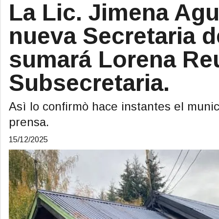
La Lic. Jimena Ag
nueva Secretaria d
sumará Lorena R
Subsecretaria.
Asì lo confirmò hace instantes el munic
prensa.
15/12/2025