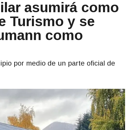
uilar asumirá como
e Turismo y se
eumann como
ipio por medio de un parte oficial de