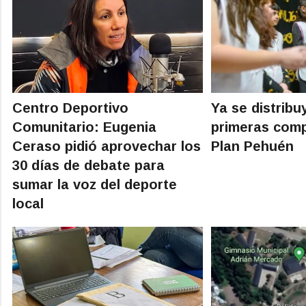
Centro Deportivo
Ya se distribu
Comunitario: Eugenia
primeras comp
Ceraso pidió aprovechar los
Plan Pehuén
30 días de debate para
sumar la voz del deporte
local