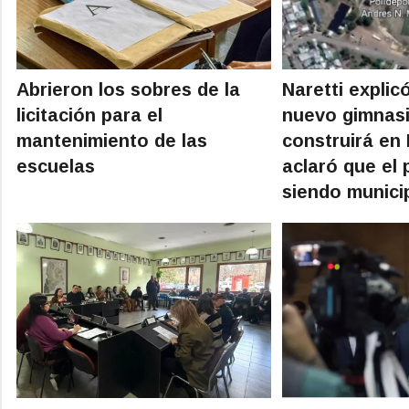
Abrieron los sobres de la
Naretti explic
licitación para el
nuevo gimnas
mantenimiento de las
construirá en 
escuelas
aclaró que el 
siendo munici