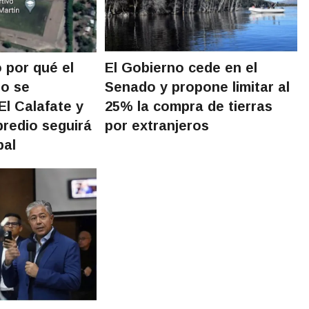
ó por qué el
El Gobierno cede en el
io se
Senado y propone limitar al
El Calafate y
25% la compra de tierras
predio seguirá
por extranjeros
pal