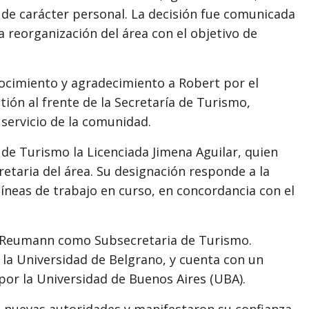
de carácter personal. La decisión fue comunicada
 reorganización del área con el objetivo de
ocimiento y agradecimiento a Robert por el
ión al frente de la Secretaría de Turismo,
 servicio de la comunidad.
de Turismo la Licenciada Jimena Aguilar, quien
aria del área. Su designación responde a la
líneas de trabajo en curso, en concordancia con el
a Reumann como Subsecretaria de Turismo.
la Universidad de Belgrano, y cuenta con un
or la Universidad de Buenos Aires (UBA).
as nuevas autoridades y manifestaron su confianza