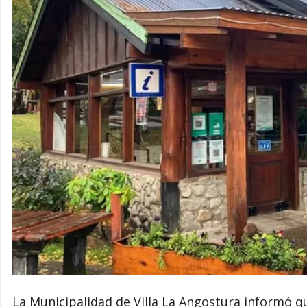
La Municipalidad de Villa La Angostura informó qu