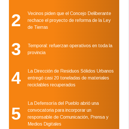
2
Vecinos piden que el Concejo Deliberante
rechace el proyecto de reforma de la Ley
de Tierras
3
Temporal: refuerzan operativos en toda la
provincia
4
La Dirección de Residuos Sólidos Urbanos
entregó casi 20 toneladas de materiales
reciclables recuperados
La Defensoría del Pueblo abrió una
5
convocatoria para incorporar un
responsable de Comunicación, Prensa y
Medios Digitales