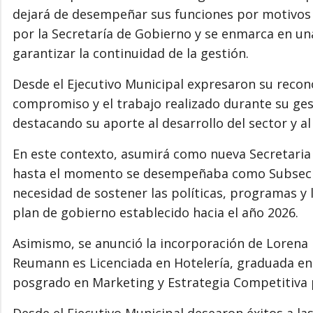
dejará de desempeñar sus funciones por motivos 
por la Secretaría de Gobierno y se enmarca en una
garantizar la continuidad de la gestión.
Desde el Ejecutivo Municipal expresaron su recon
compromiso y el trabajo realizado durante su gest
destacando su aporte al desarrollo del sector y al
En este contexto, asumirá como nueva Secretaria 
hasta el momento se desempeñaba como Subsecret
necesidad de sostener las políticas, programas y 
plan de gobierno establecido hacia el año 2026.
Asimismo, se anunció la incorporación de Loren
Reumann es Licenciada en Hotelería, graduada en 
posgrado en Marketing y Estrategia Competitiva p
Desde el Ejecutivo Municipal desearon éxitos a l