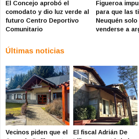
El Concejo aprobó el
Figueroa impu
comodato y dio luz verde al
para que las t
futuro Centro Deportivo
Neuquén solo
Comunitario
venderse a ar
Últimas noticias
Vecinos piden que el
El fiscal Adrián De