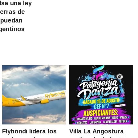
lsa una ley
ierras de
 puedan
gentinos
Flybondi lidera los
Villa La Angostura