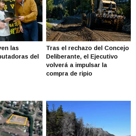
yen las
Tras el rechazo del Concejo
utadoras del
Deliberante, el Ejecutivo
volverá a impulsar la
compra de ripio