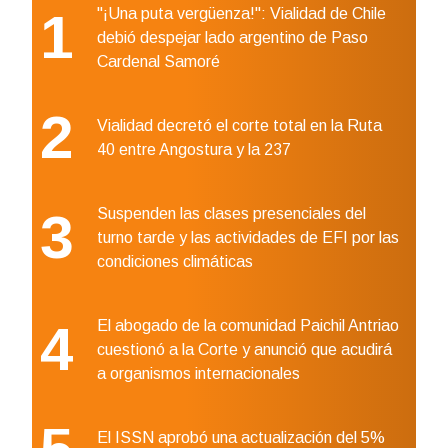
1
"¡Una puta vergüenza!": Vialidad de Chile
debió despejar lado argentino de Paso
Cardenal Samoré
2
Vialidad decretó el corte total en la Ruta
40 entre Angostura y la 237
3
Suspenden las clases presenciales del
turno tarde y las actividades de EFI por las
condiciones climáticas
4
El abogado de la comunidad Paichil Antriao
cuestionó a la Corte y anunció que acudirá
a organismos internacionales
El ISSN aprobó una actualización del 5%