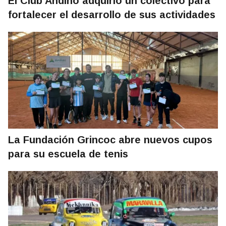
El Club Andino adquirió un colectivo para
fortalecer el desarrollo de sus actividades
La Fundación Grincoc abre nuevos cupos
para su escuela de tenis