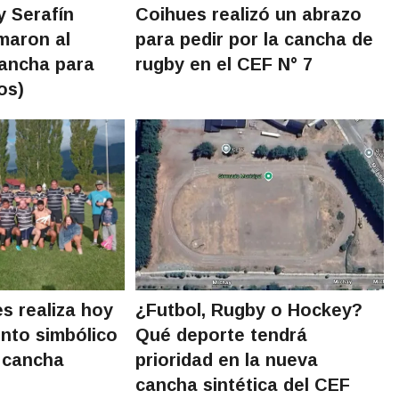
y Serafín
Coihues realizó un abrazo
maron al
para pedir por la cancha de
cancha para
rugby en el CEF N° 7
os)
s realiza hoy
¿Futbol, Rugby o Hockey?
nto simbólico
Qué deporte tendrá
a cancha
prioridad en la nueva
cancha sintética del CEF