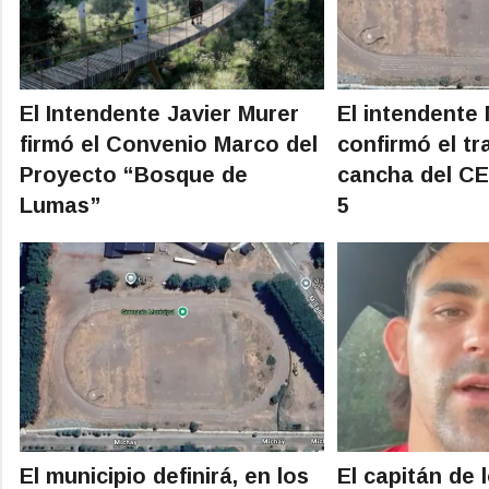
El Intendente Javier Murer
El intendente
firmó el Convenio Marco del
confirmó el tr
Proyecto “Bosque de
cancha del CE
Lumas”
5
El municipio definirá, en los
El capitán de