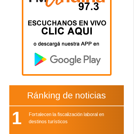
Ránking de noticias
1
Fortalecen la fiscalización laboral en
destinos turísticos