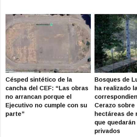
Césped sintético de la
Bosques de L
cancha del CEF: “Las obras
ha realizado l
no arrancan porque el
correspondient
Ejecutivo no cumple con su
Cerazo sobre 
parte”
hectáreas de r
que quedarán 
privados