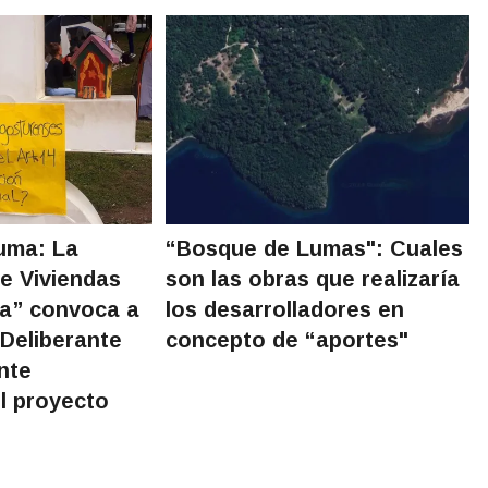
uma: La
“Bosque de Lumas": Cuales
e Viviendas
son las obras que realizaría
a” convoca a
los desarrolladores en
 Deliberante
concepto de “aportes"
nte
l proyecto