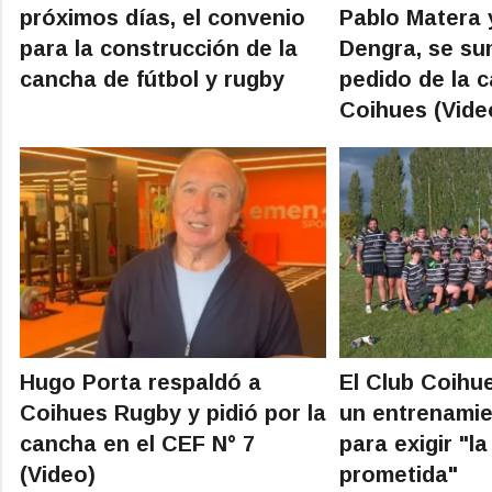
próximos días, el convenio
Pablo Matera 
para la construcción de la
Dengra, se su
cancha de fútbol y rugby
pedido de la 
Coihues (Vide
Hugo Porta respaldó a
El Club Coihue
Coihues Rugby y pidió por la
un entrenamie
cancha en el CEF N° 7
para exigir "l
(Video)
prometida"