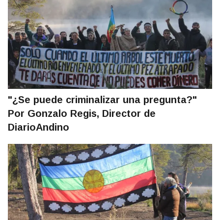
"¿Se puede criminalizar una pregunta?"
Por Gonzalo Regis, Director de
DiarioAndino