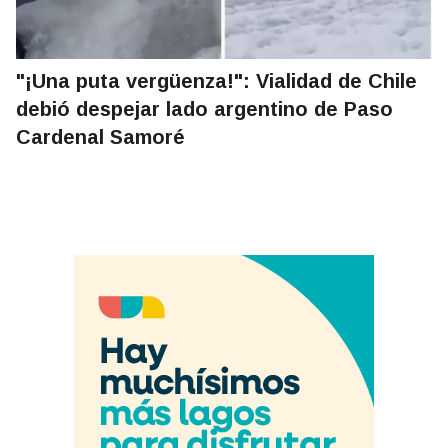
"¡Una puta vergüenza!": Vialidad de Chile
debió despejar lado argentino de Paso
Cardenal Samoré