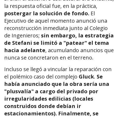
la respuesta oficial fue, en la práctica,
postergar la solución de fondo.
El
Ejecutivo de aquel momento anunció una
reconstrucción inmediata junto al Colegio
de Ingenieros;
sin embargo, la estrategia
de Stefani se limitó a
"patear" el tema
hacia adelante
, acumulando anuncios que
nunca se concretaron en el terreno.
Incluso se llegó a vincular la reparación con
el polémico caso del complejo
Gluck
.
Se
había anunciado que la obra sería una
"plusvalía" a cargo del privado por
irregularidades edilicias (locales
construidos donde debían ir
estacionamientos). Finalmente, se