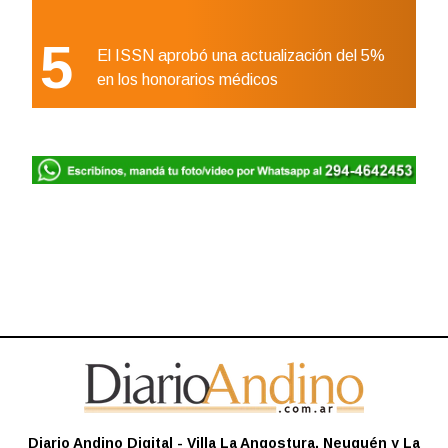
5
El ISSN aprobó una actualización del 5%
en los honorarios médicos
Diario Andino Digital - Villa La Angostura, Neuquén y La