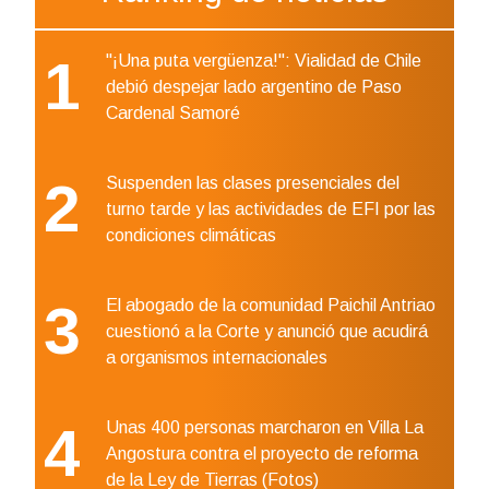
1
"¡Una puta vergüenza!": Vialidad de Chile
debió despejar lado argentino de Paso
Cardenal Samoré
2
Suspenden las clases presenciales del
turno tarde y las actividades de EFI por las
condiciones climáticas
3
El abogado de la comunidad Paichil Antriao
cuestionó a la Corte y anunció que acudirá
a organismos internacionales
4
Unas 400 personas marcharon en Villa La
Angostura contra el proyecto de reforma
de la Ley de Tierras (Fotos)