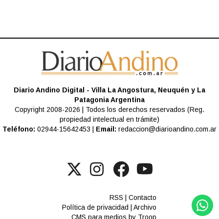
Diario Andino Digital - Villa La Angostura, Neuquén y La
Patagonia Argentina
Copyright 2008-2026 | Todos los derechos reservados (Reg.
propiedad intelectual en trámite)
Teléfono:
02944-15642453 |
Email:
redaccion@diarioandino.com.ar
RSS
|
Contacto
Política de privacidad
|
Archivo
CMS para medios
by
Troop