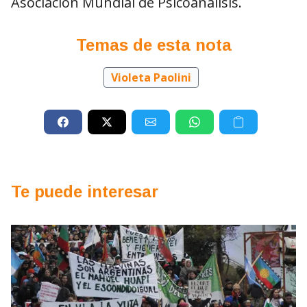
Asociación Mundial de Psicoanálisis.
Temas de esta nota
Violeta Paolini
Te puede interesar